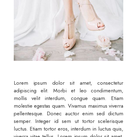
Lorem ipsum dolor sit amet, consectetur
adipiscing elit. Morbi et leo condimentum,
mollis velit interdum, congue quam. Etiam
molestie egestas quam. Vivamus maximus viverra
pellentesque. Donec auctor enim sed dictum
semper. Integer id sem ut tortor scelerisque
luctus. Etiam tortor eros, interdum in luctus quis,
viverra vitae tellus. Lorem ipsum dolor sit amet,