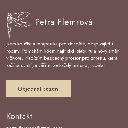
Petra Flemrová
Jsem koučka a terapeutka pro dospělé, dospívající i
rodiny. Pomáhám lidem najít klid, stabilitu a nový směr
v životě. Nabízím bezpečný prostor pro změnu, která
začíná uvnitř, a věřím, že každý má sílu ji udělat.
Objednat sezení
Kontakt
petra.flemrova@gmail.com