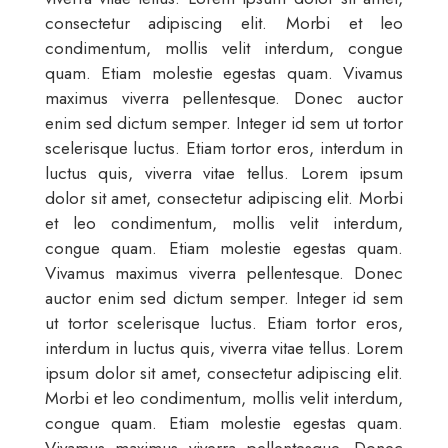
consectetur adipiscing elit. Morbi et leo
condimentum, mollis velit interdum, congue
quam. Etiam molestie egestas quam. Vivamus
maximus viverra pellentesque. Donec auctor
enim sed dictum semper. Integer id sem ut tortor
scelerisque luctus. Etiam tortor eros, interdum in
luctus quis, viverra vitae tellus. Lorem ipsum
dolor sit amet, consectetur adipiscing elit. Morbi
et leo condimentum, mollis velit interdum,
congue quam. Etiam molestie egestas quam.
Vivamus maximus viverra pellentesque. Donec
auctor enim sed dictum semper. Integer id sem
ut tortor scelerisque luctus. Etiam tortor eros,
interdum in luctus quis, viverra vitae tellus. Lorem
ipsum dolor sit amet, consectetur adipiscing elit.
Morbi et leo condimentum, mollis velit interdum,
congue quam. Etiam molestie egestas quam.